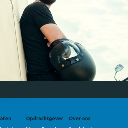
aten
Opdrachtgever
Over ons