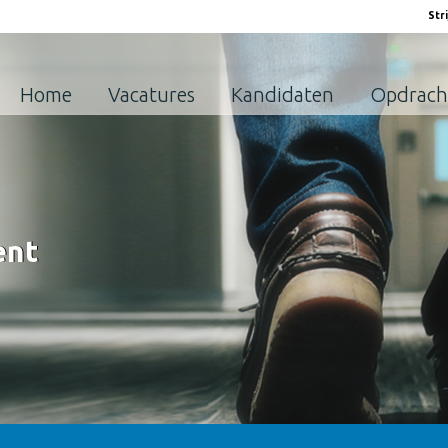
Str
Home
Vacatures
Kandidaten
Opdrach
ent