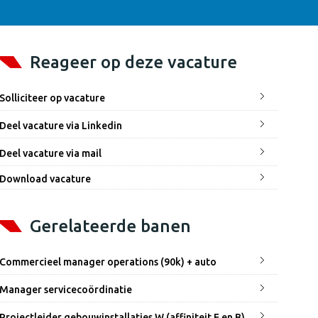
Reageer op deze vacature
Solliciteer op vacature
Deel vacature via Linkedin
Deel vacature via mail
Download vacature
Gerelateerde banen
Commercieel manager operations (90k) + auto
Manager servicecoördinatie
Projectleider gebouwinstallaties W (affiniteit E en B)