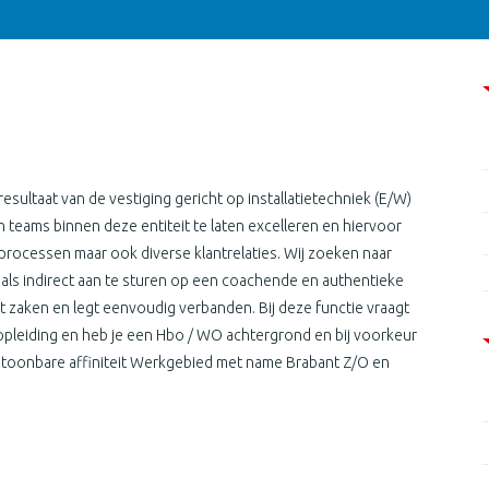
esultaat van de vestiging gericht op installatietechniek (E/W)
teams binnen deze entiteit te laten excelleren en hiervoor
fsprocessen maar ook diverse klantrelaties. Wij zoeken naar
 als indirect aan te sturen op een coachende en authentieke
 zaken en legt eenvoudig verbanden. Bij deze functie vraagt
opleiding en heb je een Hbo / WO achtergrond en bij voorkeur
oonbare affiniteit Werkgebied met name Brabant Z/O en